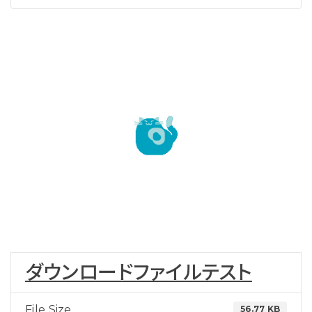
ダウンロードファイルテスト
File Size
56.77 KB