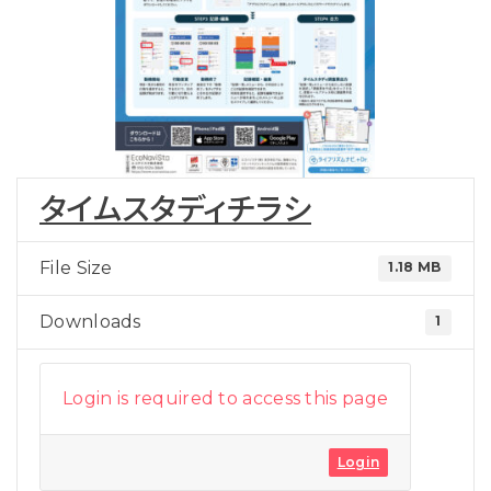
タイムスタディチラシ
File Size
1.18 MB
Downloads
1
Login is required to access this page
Login